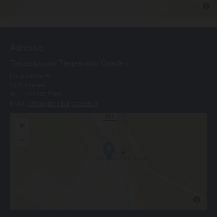
Adresse
Tierarztpraxis Tierpension Gaaden
Hauptstraße 99
2531 Gaaden
Tel.:
+43 2237 7269
E-Mail:
office@tierklinik-gaaden.at